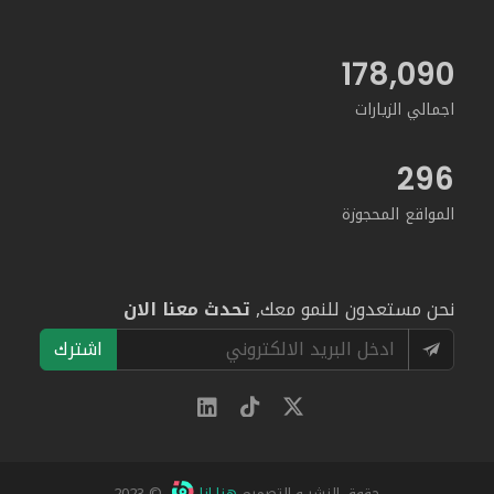
189,573
اجمالي الزيارات
296
المواقع المحجوزة
نحن مستعدون للنمو معك,
تحدث معنا الان
اشترك