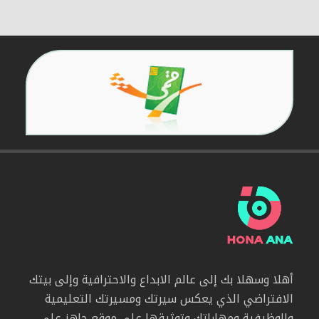
أهلا وسهلا بك إلى عالم الابداع والاحترافية وإلى بيتك
الافتراضي الذي يعكس سيرتك ومسيرتك التعليمية
والوظيفية ومهاراتك وتوثيقها على موقع جاهز على