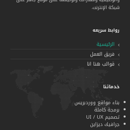
شبكة الإنترنت.
روابط سريعه
الرئيسية
فريق العمل
قوالب هنا انا
خدماتنا
بناء مواقع ووردبريس
برمجة كاملة
تصميم UI / UX
جرافيك ديزاين