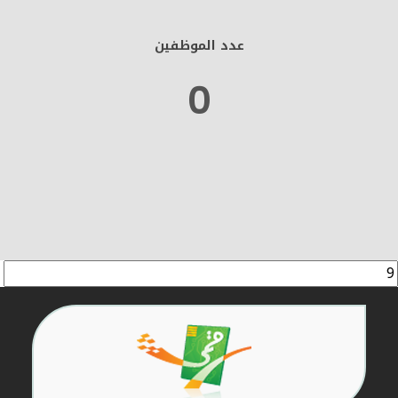
عدد الموظفين
0