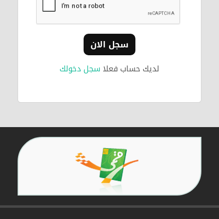
سجل الان
لديك حساب فعلا
سجل دخولك