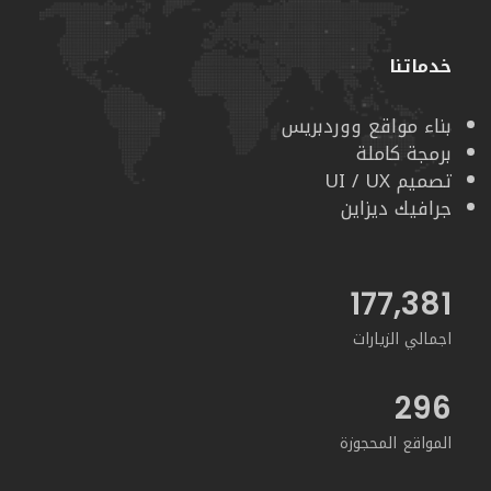
خدماتنا
بناء مواقع ووردبريس
برمجة كاملة
تصميم UI / UX
جرافيك ديزاين
188,818
اجمالي الزيارات
296
المواقع المحجوزة