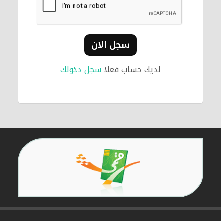
سجل الان
لديك حساب فعلا
سجل دخولك