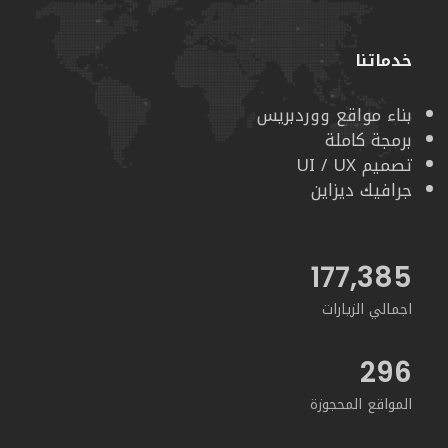
خدماتنا
بناء مواقع ووردبريس
برمجة كاملة
تصميم UI / UX
جرافيك ديزاين
188,823
اجمالي الزيارات
296
المواقع المحجوزة